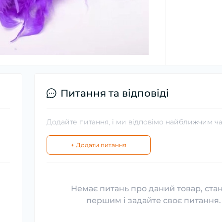
Питання та відповіді
Додайте питання, і ми відповімо найближчим ч
+ Додати питання
Немає питань про даний товар, ста
першим і задайте своє питання.