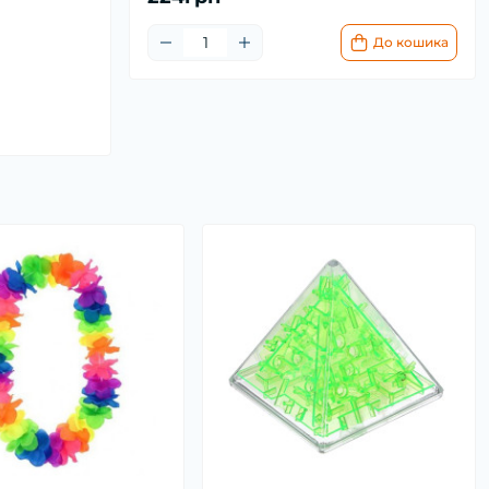
До кошика