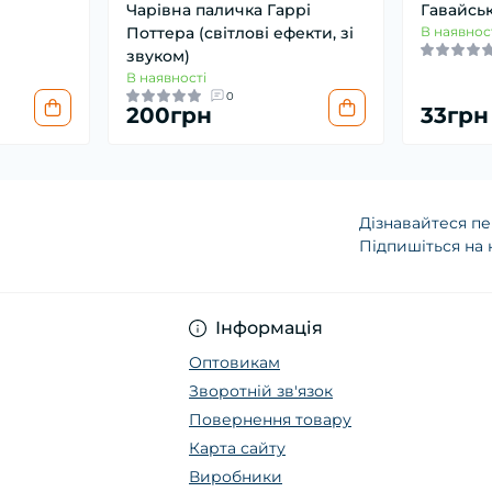
Чарівна паличка Гаррі
Гавайськ
Поттера (світлові ефекти, зі
В наявнос
звуком)
В наявності
0
200грн
33грн
Дізнавайтеся пе
Підпишіться на 
Інформація
Оптовикам
Зворотній зв'язок
Повернення товару
Карта сайту
Виробники