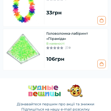
33грн
Головоломка-лабіринт
«Піраміда»
В наявності
0
106грн
Дізнавайтеся першим про акції та знижки
Підпишіться на нашу e-mail розсилку