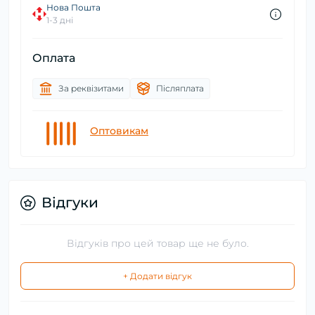
Нова Пошта
1-3 дні
Оплата
За реквізитами
Післяплата
Оптовикам
Відгуки
Відгуків про цей товар ще не було.
+ Додати відгук