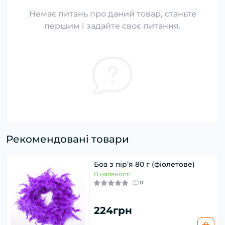
Немає питань про даний товар, станьте
першим і задайте своє питання.
Рекомендовані товари
Боа з пір’я 80 г (фіолетове)
В наявності
0
224грн