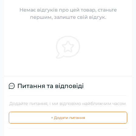
Немає відгуків про цей товар, станьте
першим, залиште свій відгук.
Питання та відповіді
Додайте питання, і ми відповімо найближчим часом.
+ Додати питання