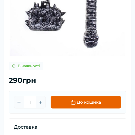
В наявності
290грн
До кошика
Доставка