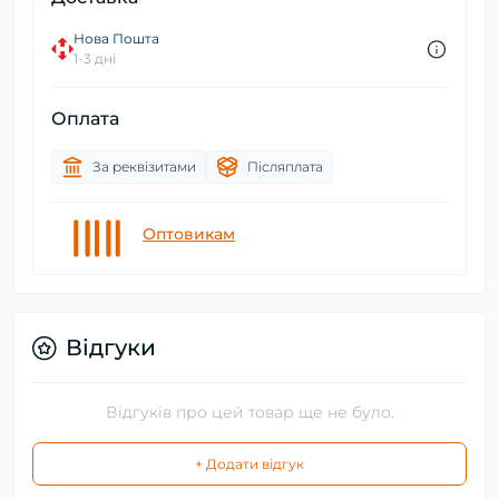
Нова Пошта
1-3 дні
Оплата
За реквізитами
Післяплата
Оптовикам
Відгуки
Відгуків про цей товар ще не було.
+ Додати відгук