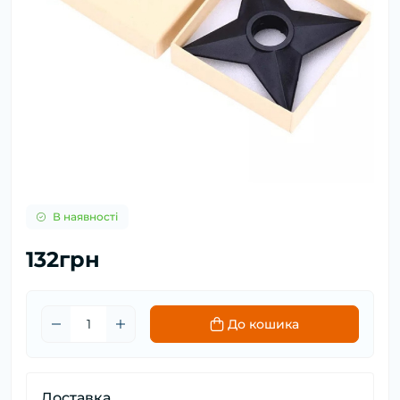
В наявності
132грн
До кошика
Доставка