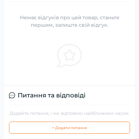
Немає відгуків про цей товар, станьте
першим, залиште свій відгук.
Питання та відповіді
Додайте питання, і ми відповімо найближчим часом.
+ Додати питання