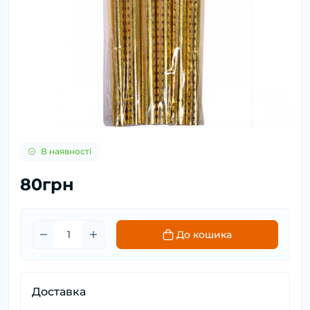
В наявності
80грн
До кошика
Доставка