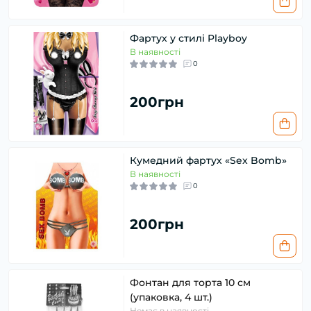
Фартух у стилі Playboy
В наявності
0
200грн
Кумедний фартух «Sex Bomb»
В наявності
0
200грн
Фонтан для торта 10 см
(упаковка, 4 шт.)
Немає в наявності