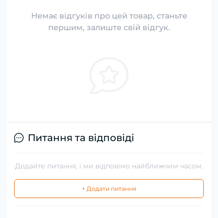
Немає відгуків про цей товар, станьте
першим, залиште свій відгук.
Питання та відповіді
Додайте питання, і ми відповімо найближчим часом.
+ Додати питання