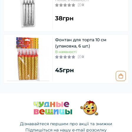
0
38грн
Фонтан для торта 10 см
(упаковка, 6 шт.)
В наявності
0
45грн
Дізнавайтеся першим про акції та знижки
Підпишіться на нашу e-mail розсилку