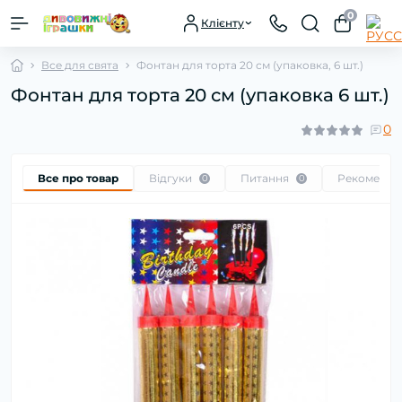
0
Клієнту
Все для свята
Фонтан для торта 20 см (упаковка, 6 шт.)
Фонтан для торта 20 см (упаковка 6 шт.)
0
Все про товар
Відгуки
Питання
Рекоменду
0
0