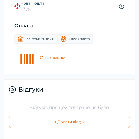
Нова Пошта
1-3 дні
Оплата
За реквізитами
Післяплата
Оптовикам
Відгуки
Відгуків про цей товар ще не було.
+ Додати відгук