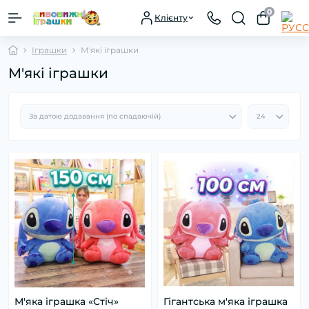
0
Клієнту
Іграшки
М'які іграшки
М'які іграшки
М'яка іграшка «Стіч»
Гігантська м'яка іграшка