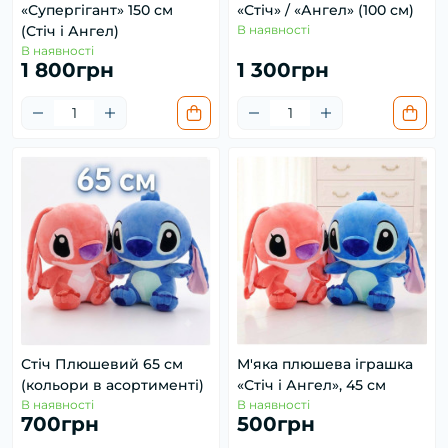
«Супергігант» 150 см
«Стіч» / «Ангел» (100 см)
(Стіч і Ангел)
В наявності
В наявності
1 800грн
1 300грн
Стіч Плюшевий 65 см
М'яка плюшева іграшка
(кольори в асортименті)
«Стіч і Ангел», 45 см
В наявності
В наявності
700грн
500грн