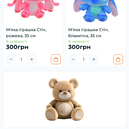
М'яка іграшка Стіч,
М'яка іграшка Стіч,
рожева, 35 см
блакитна, 35 см
В наявності
В наявності
300грн
300грн