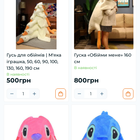
Гусь для обіймів | М'яка
Гуска «Обійми мене» 160
іграшка, 50, 60, 90, 100,
см
130, 160, 190 см
В наявності
В наявності
500грн
800грн