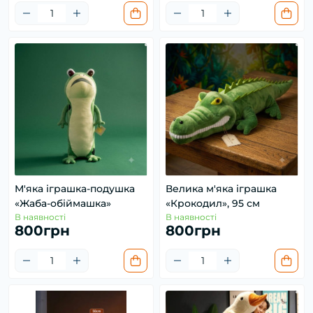
М'яка іграшка-подушка
Велика м'яка іграшка
«Жаба-обіймашка»
«Крокодил», 95 см
В наявності
В наявності
800грн
800грн