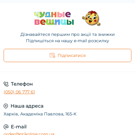
Дізнавайтеся першим про акції та знижки
Підпишіться на нашу e-mail розсилку
Підписатися
Телефон
(050) 06 777 61
Наша адреса
Харків, Академіка Павлова, 165-К
E-mail
order@prikolnie.com.ua