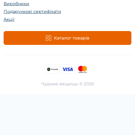
Виробники
Подарункові сертифікати
Акції
Каталог товарів
Чудные вещицы © 2026