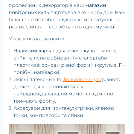
професійних декораторів наш
магазин
повітряних куль
підготував все необхідне. Вам
більше не потрібно шукати комплектуючі на
різних сайтах — все зібрано в одному місці.
У нас можна замовити:
Надійний каркас для арки з куль
— міцні,
стійкі та легкі в збиранні металеві або
пластикові основи різної форми (круглые, П-
подібні, напіварки).
Якісні латексные та
фольговані кулі
різного
діаметра, які не лопаються у
найвідповідальніший момент і відмінно
тримають форму.
Аксесуари для монтажу: стрічки, клейові
точки, компресори та стійки.