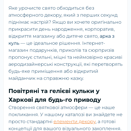
Яке урочисте свято обходиться без
атмосферного декору, який з перших секунд
піднімає настрій? Якщо ви хочете оригінально
прикрасити день народження, корпоратив,
відкриття магазину або дитяче свято,
арка з
куль
— це ідеальное рішення. Інтернет-
магазин подарунків, приколів та сюрпризів
пропонує стильні, міцні та неймовірно красиві
аеродизайнерські конструкції, які перетворять
будь-яке приміщення або відкритий
майданчик на справжню казку.
Повітряні та гелієві кульки у
Харкові для будь-го приводу
Створення святкової атмосфери — це наше
покликання. У нашому каталозі ви знайдете не
просто стандартні
елементи декору
, а готові
концепції для вашого візуального захоплення.