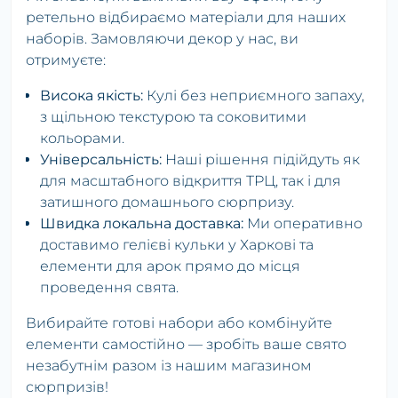
ретельно відбираємо матеріали для наших
наборів. Замовляючи декор у нас, ви
отримуєте:
Висока якість:
Кулі без неприємного запаху,
з щільною текстурою та соковитими
кольорами.
Універсальність:
Наші рішення підійдуть як
для масштабного відкриття ТРЦ, так і для
затишного домашнього сюрпризу.
Швидка локальна доставка:
Ми оперативно
доставимо гелієві кульки у Харкові та
елементи для арок прямо до місця
проведення свята.
Вибирайте готові набори або комбінуйте
елементи самостійно — зробіть ваше свято
незабутнім разом із нашим магазином
сюрпризів!