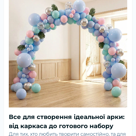
Все для створення ідеальної арки:
від каркаса до готового набору
Для тих, хто любить творити самостійно, та для