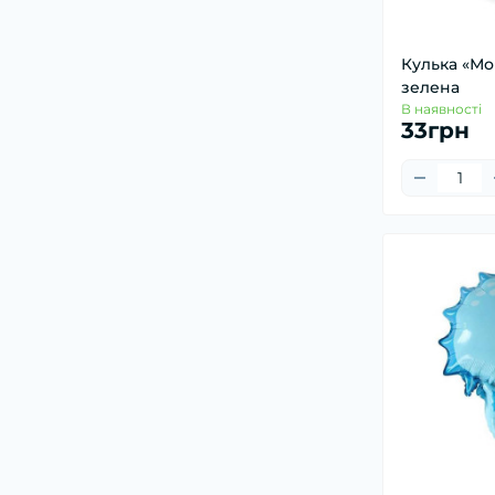
Кулька «Мо
зелена
В наявності
33грн