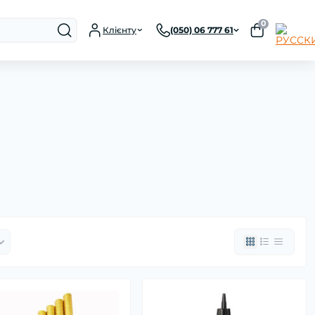
0
Клієнту
(050) 06 777 61