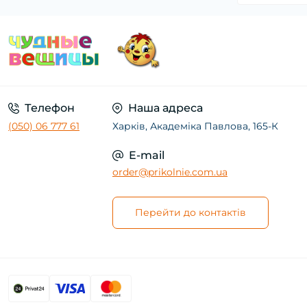
Телефон
Наша адреса
(050) 06 777 61
Харків, Академіка Павлова, 165-К
E-mail
order@prikolnie.com.ua
Перейти до контактів