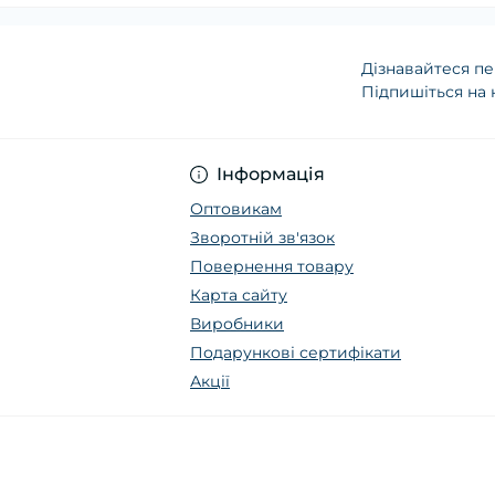
Дізнавайтеся пе
Підпишіться на 
Інформація
Оптовикам
Зворотній зв'язок
Повернення товару
Карта сайту
Виробники
Подарункові сертифікати
Акції