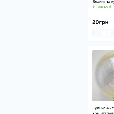
Блакитна к
В наявності
20грн
Кулька 45 см
кришталев