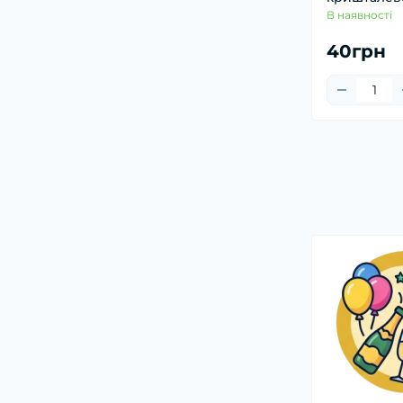
В наявності
40грн