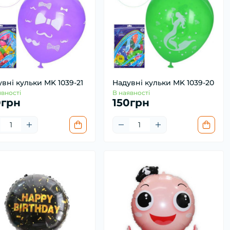
вні кульки MK 1039-21
Надувні кульки MK 1039-20
явності
В наявності
0грн
150грн