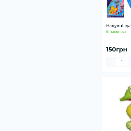
Надувні ку
В наявності
150грн