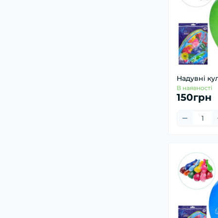
Надувні ку
В наявності
150грн