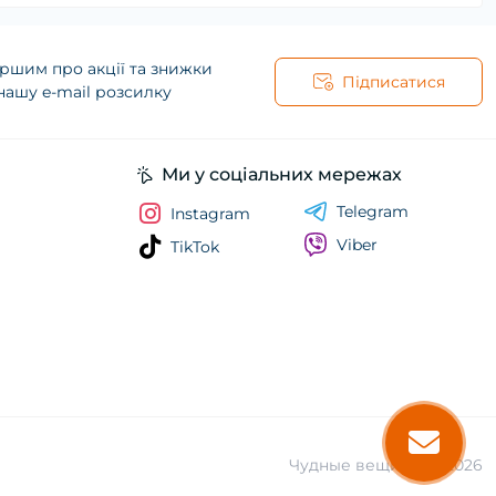
ршим про акції та знижки
Підписатися
нашу e-mail розсилку
Ми у соціальних мережах
Telegram
Instagram
Viber
TikTok
Чудные вещицы © 2026