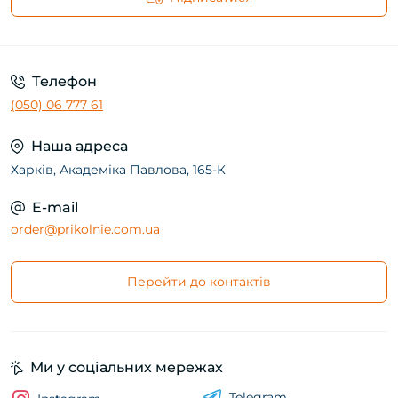
Телефон
(050) 06 777 61
Наша адреса
Харків, Академіка Павлова, 165-К
E-mail
order@prikolnie.com.ua
Перейти до контактів
Ми у соціальних мережах
Telegram