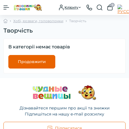
0
Клієнту
Хобі, розваги, головоломки
Творчість
Творчість
В категорії немає товарів
Продовжити
Дізнавайтеся першим про акції та знижки
Підпишіться на нашу e-mail розсилку
Підписатися