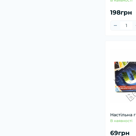
В наявності
198грн
Настільна 
В наявності
69грн