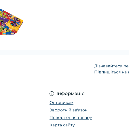
Дізнавайтеся пе
Підпишіться на 
Інформація
Оптовикам
Зворотній зв'язок
Повернення товару
Карта сайту