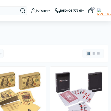
0
Клієнту
(050) 06 777 61