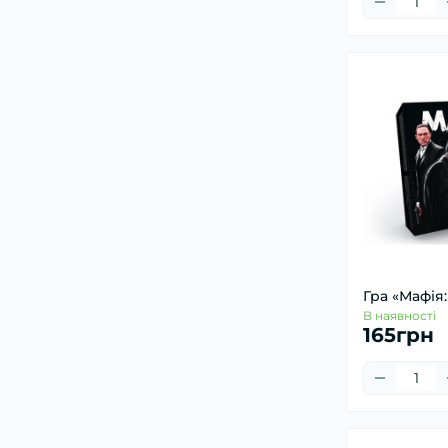
Гра «Мафія:
В наявності
165грн