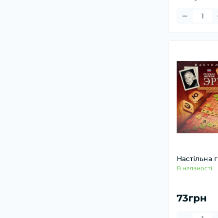
Настільна 
В наявності
73грн