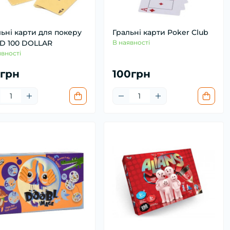
ьні карти для покеру
Гральні карти Poker Club
D 100 DOLLAR
В наявності
явності
5грн
100грн