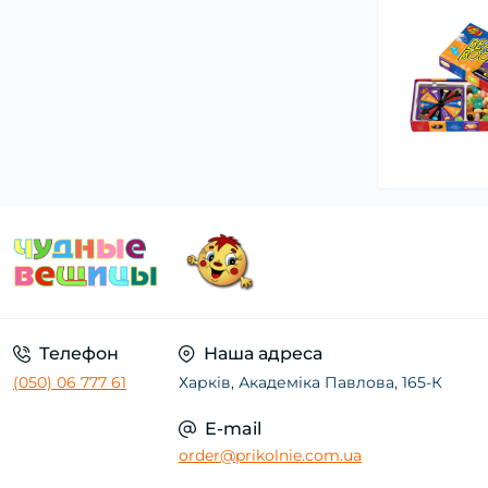
Телефон
Наша адреса
(050) 06 777 61
Харків, Академіка Павлова, 165-К
E-mail
order@prikolnie.com.ua