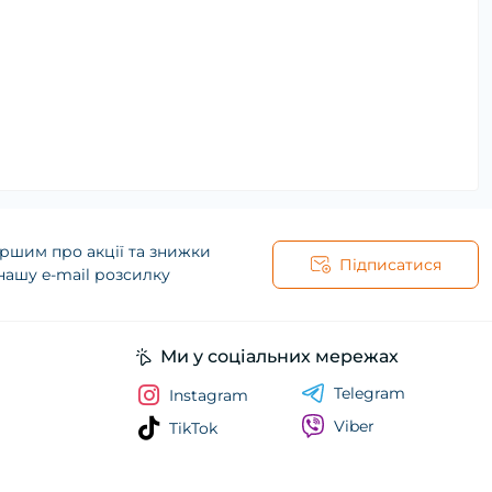
ршим про акції та знижки
Підписатися
нашу e-mail розсилку
Ми у соціальних мережах
Telegram
Instagram
Viber
TikTok