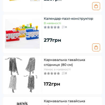
Календар-пазл-конструктор
В наявності
0
277грн
Карнавальна гавайська
спідниця (80 см)
Немає в наявності
0
172грн
Карнавальна гавайська