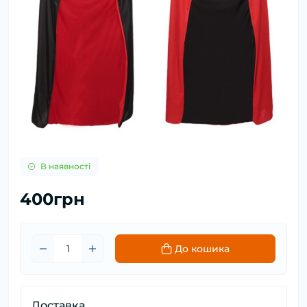
В наявності
400грн
До кошика
Доставка