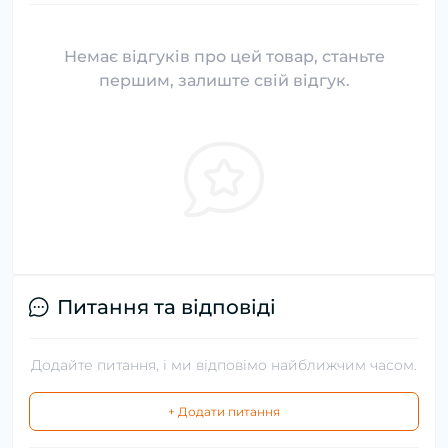
Немає відгуків про цей товар, станьте
першим, залиште свій відгук.
Питання та відповіді
Додайте питання, і ми відповімо найближчим часом.
+ Додати питання