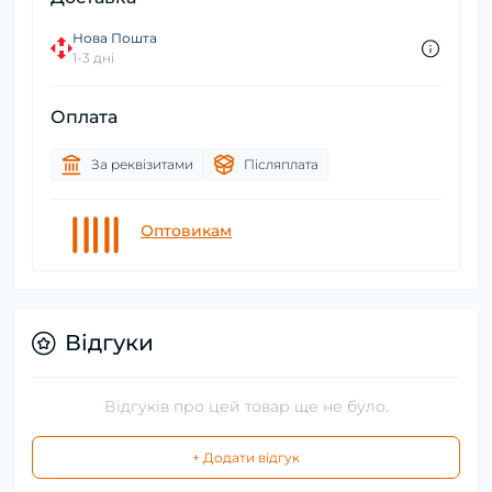
Нова Пошта
1-3 дні
Оплата
За реквізитами
Післяплата
Оптовикам
Відгуки
Відгуків про цей товар ще не було.
+ Додати відгук