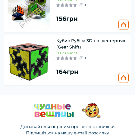
0
156грн
Кубик Рубіка 3D на шестернях
(Gear Shift)
В наявності
0
164грн
Дізнавайтеся першим про акції та знижки
Підпишіться на нашу e-mail розсилку