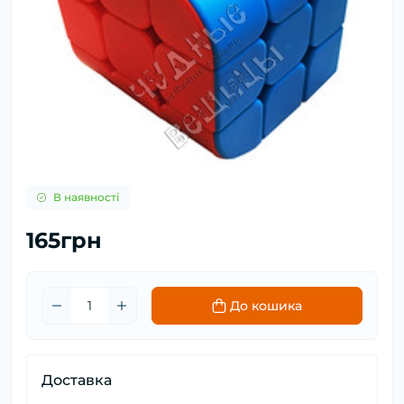
В наявності
165грн
До кошика
Доставка