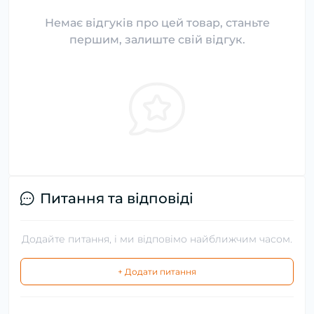
Немає відгуків про цей товар, станьте
першим, залиште свій відгук.
Питання та відповіді
Додайте питання, і ми відповімо найближчим часом.
+ Додати питання