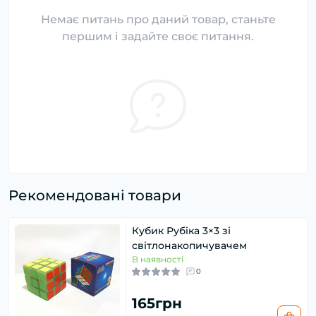
Немає питань про даний товар, станьте
першим і задайте своє питання.
Рекомендовані товари
Кубик Рубіка 3×3 зі
світлонакопичувачем
В наявності
0
165грн