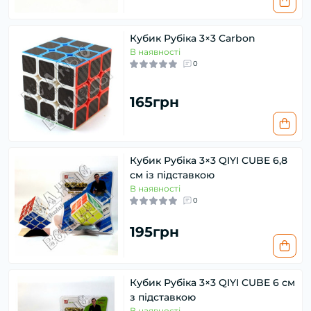
Кубик Рубіка 3×3 Carbon
В наявності
0
165грн
Кубик Рубіка 3×3 QIYI CUBE 6,8
см із підставкою
В наявності
0
195грн
Кубик Рубіка 3×3 QIYI CUBE 6 см
з підставкою
В наявності