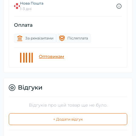
Нова Пошта
1-3 дні
Оплата
За реквізитами
Післяплата
Оптовикам
Відгуки
Відгуків про цей товар ще не було.
+ Додати відгук