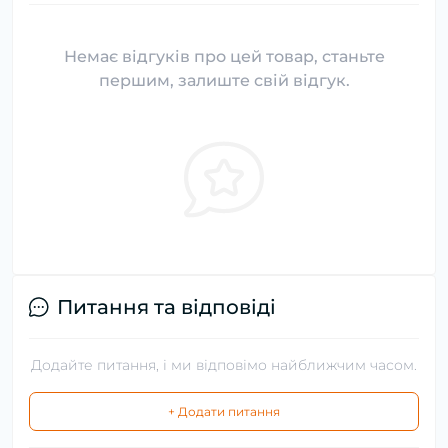
Немає відгуків про цей товар, станьте
першим, залиште свій відгук.
Питання та відповіді
Додайте питання, і ми відповімо найближчим часом.
+ Додати питання