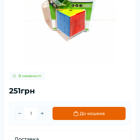
В наявності
251грн
До кошика
Доставка