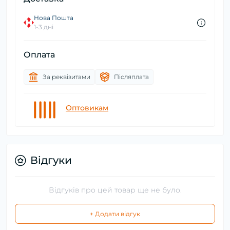
Нова Пошта
1-3 дні
Оплата
За реквізитами
Післяплата
Оптовикам
Відгуки
Відгуків про цей товар ще не було.
+ Додати відгук