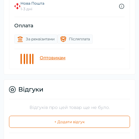
Нова Пошта
1-3 дні
Оплата
За реквізитами
Післяплата
Оптовикам
Відгуки
Відгуків про цей товар ще не було.
+ Додати відгук