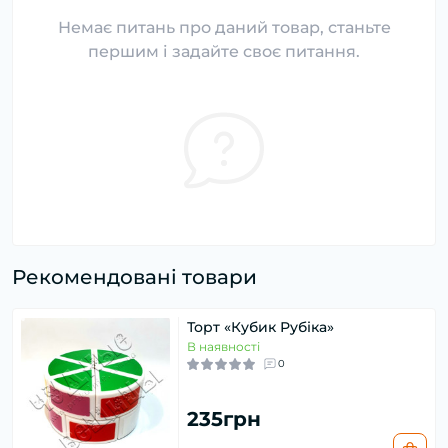
Немає питань про даний товар, станьте
першим і задайте своє питання.
Рекомендовані товари
Торт «Кубик Рубіка»
В наявності
0
235грн