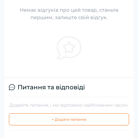
Немає відгуків про цей товар, станьте
першим, залиште свій відгук.
Питання та відповіді
Додайте питання, і ми відповімо найближчим часом.
+ Додати питання