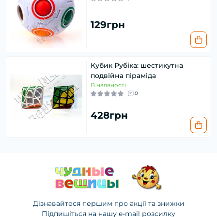
129грн
Кубик Рубіка: шестикутна
подвійна піраміда
В наявності
0
428грн
Дізнавайтеся першим про акції та знижки
Підпишіться на нашу e-mail розсилку