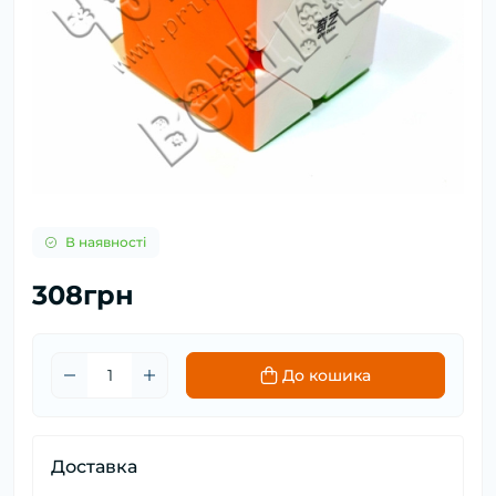
В наявності
308грн
До кошика
Доставка