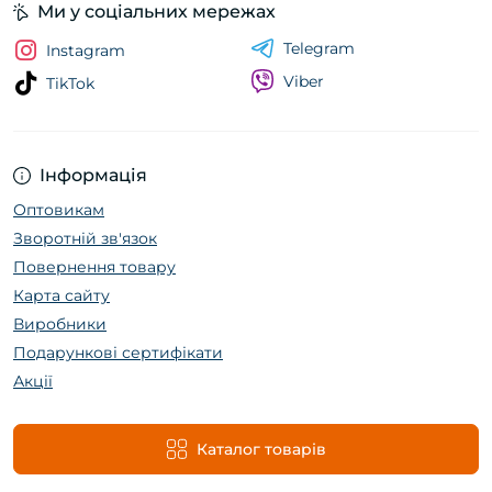
Ми у соціальних мережах
Telegram
Instagram
Viber
TikTok
Інформація
Оптовикам
Зворотній зв'язок
Повернення товару
Карта сайту
Виробники
Подарункові сертифікати
Акції
Каталог товарів