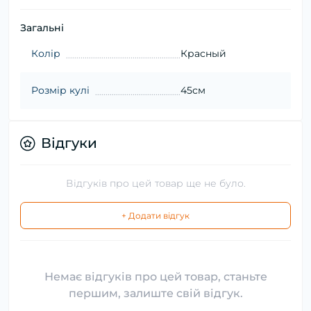
Загальні
Колір
Красный
Розмір кулі
45см
Відгуки
Відгуків про цей товар ще не було.
+ Додати відгук
Немає відгуків про цей товар, станьте
першим, залиште свій відгук.