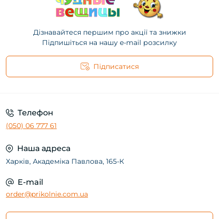
Дізнавайтеся першим про акції та знижки
Підпишіться на нашу e-mail розсилку
Підписатися
Телефон
(050) 06 777 61
Наша адреса
Харків, Академіка Павлова, 165-К
E-mail
order@prikolnie.com.ua