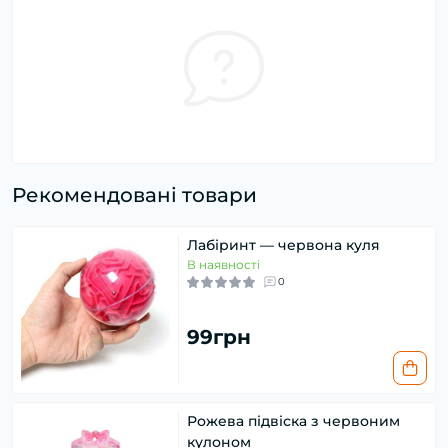
Рекомендовані товари
Лабіринт — червона куля
В наявності
0
99грн
Рожева підвіска з червоним
кулоном