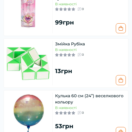
В наявності
0
99грн
Змійка Рубіка
В наявності
0
13грн
Кулька 60 см (24’’) веселкового
кольору
В наявності
0
53грн