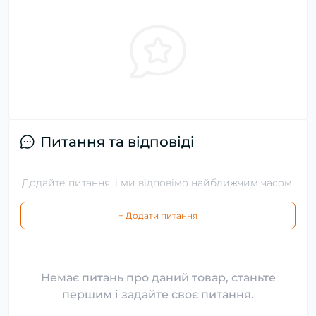
Питання та відповіді
Додайте питання, і ми відповімо найближчим часом.
+ Додати питання
Немає питань про даний товар, станьте
першим і задайте своє питання.