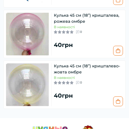
Кулька 45 см (18’’) кришталева,
рожева омбре
В наявності
0
40грн
Кулька 45 см (18’’) кришталево-
жовта омбре
В наявності
0
40грн