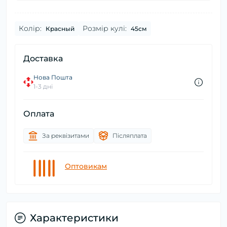
Колір:
Розмір кулі:
Красный
45см
Доставка
Нова Пошта
1-3 дні
Оплата
За реквізитами
Післяплата
Оптовикам
Характеристики