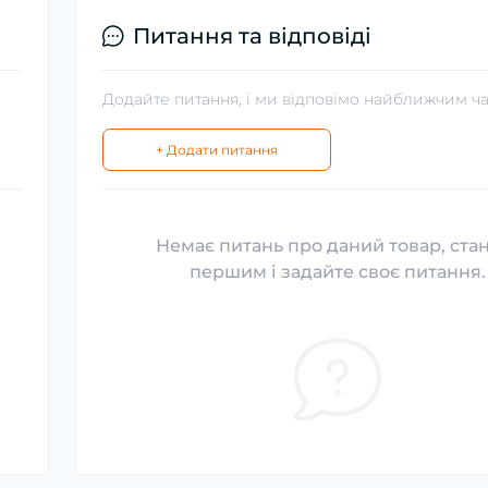
Питання та відповіді
Додайте питання, і ми відповімо найближчим ч
+ Додати питання
Немає питань про даний товар, ста
першим і задайте своє питання.