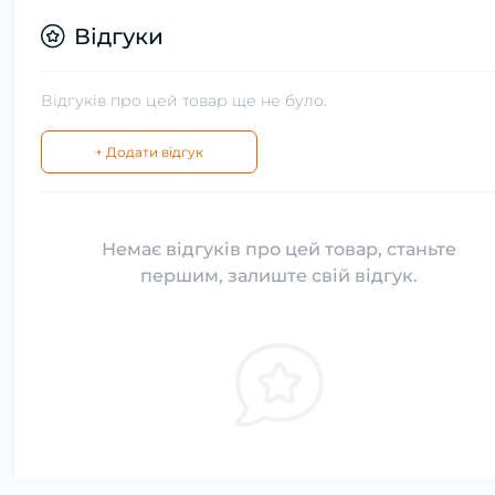
Відгуки
Відгуків про цей товар ще не було.
+ Додати відгук
Немає відгуків про цей товар, станьте
першим, залиште свій відгук.