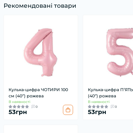
Рекомендовані товари
Кулька-цифра ЧОТИРИ 100
Кулька-цифра П’ЯТЬ
см (40‘’) рожева
(40‘’) рожева
В наявності
В наявності
0
0
53грн
53грн