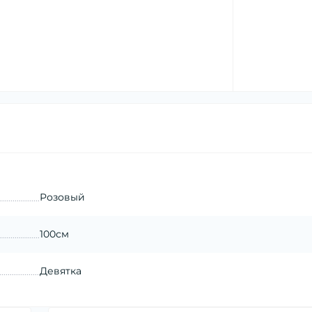
Розовый
100см
Девятка