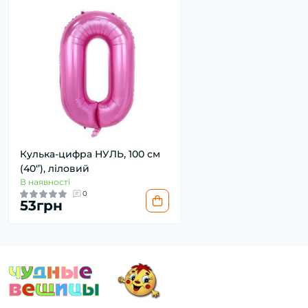
Кулька-цифра НУЛЬ, 100 см
(40‘’), ліловий
В наявності
0
53грн