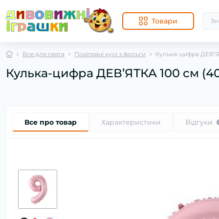
Товари
Все для свята
Повітряні кулі з фольги
Кулька-цифра ДЕВ’ЯТ
Кулька-цифра ДЕВ’ЯТКА 100 см (40
Все про товар
Характеристики
Відгуки