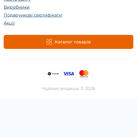
Виробники
Подарункові сертифікати
Акції
Каталог товарів
Чудные вещицы © 2026