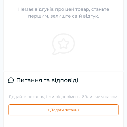
Немає відгуків про цей товар, станьте
першим, залиште свій відгук.
Питання та відповіді
Додайте питання, і ми відповімо найближчим часом.
+ Додати питання