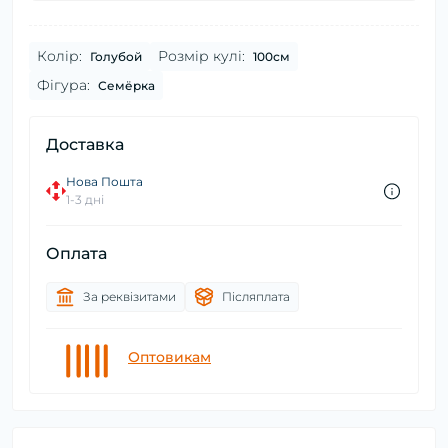
Колір:
Розмір кулі:
Голубой
100см
Фігура:
Семёрка
Доставка
Нова Пошта
1-3 дні
Оплата
За реквізитами
Післяплата
Оптовикам