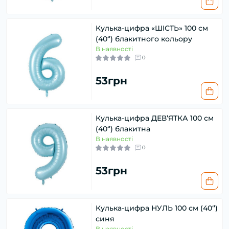
Кулька-цифра «ШІСТЬ» 100 см
(40‘’) блакитного кольору
В наявності
0
53грн
Кулька-цифра ДЕВ’ЯТКА 100 см
(40‘’) блакитна
В наявності
0
53грн
Кулька-цифра НУЛЬ 100 см (40‘’)
синя
В наявності