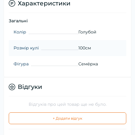
Характеристики
Загальні
Колір
Голубой
Розмір кулі
100см
Фігура
Семёрка
Відгуки
Відгуків про цей товар ще не було.
+ Додати відгук