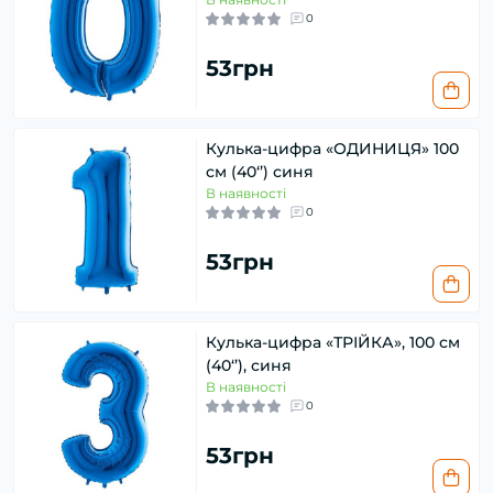
0
53грн
Кулька-цифра «ОДИНИЦЯ» 100
см (40‘’) синя
В наявності
0
53грн
Кулька-цифра «ТРІЙКА», 100 см
(40‘’), синя
В наявності
0
53грн