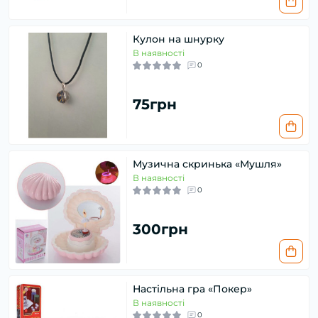
Кулон на шнурку
В наявності
0
75грн
Музична скринька «Мушля»
В наявності
0
300грн
Настільна гра «Покер»
В наявності
0