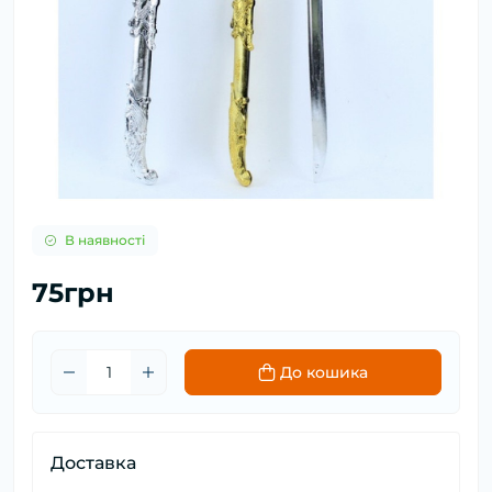
В наявності
75грн
До кошика
Доставка