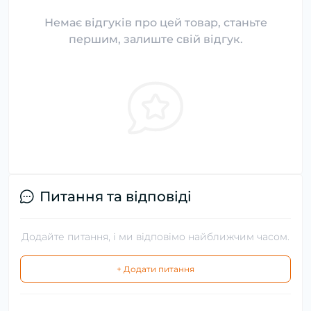
Немає відгуків про цей товар, станьте
першим, залиште свій відгук.
Питання та відповіді
Додайте питання, і ми відповімо найближчим часом.
+ Додати питання