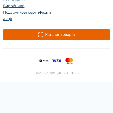
Виробники
Подарункові сертифікати
Акції
Каталог товарів
Чудные вещицы © 2026