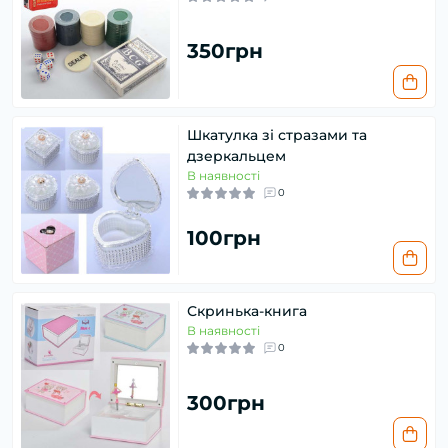
350грн
Шкатулка зі стразами та
дзеркальцем
В наявності
0
100грн
Скринька-книга
В наявності
0
300грн