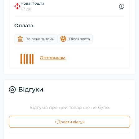
Нова Пошта
1-3 дні
Оплата
За реквізитами
Післяплата
Оптовикам
Відгуки
Відгуків про цей товар ще не було.
+ Додати відгук