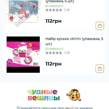
(упаковка, 5 шт.)
В наявності
0
112грн
Набір кульок «Кітті» (упаковка, 5
шт.)
В наявності
0
112грн
Дізнавайтеся першим про акції та знижки