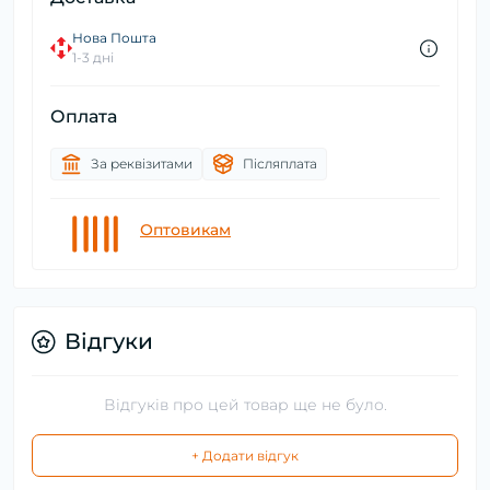
Нова Пошта
1-3 дні
Оплата
За реквізитами
Післяплата
Оптовикам
Відгуки
Відгуків про цей товар ще не було.
+ Додати відгук