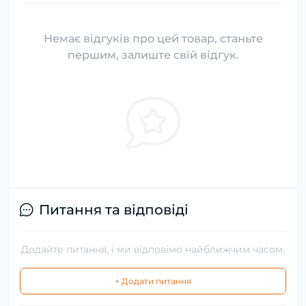
Немає відгуків про цей товар, станьте
першим, залиште свій відгук.
Питання та відповіді
Додайте питання, і ми відповімо найближчим часом.
+ Додати питання