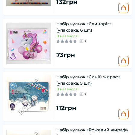
132грн
Набір кульок «Єдиноріг»
(упаковка, 6 шт.)
В наявності
0
73грн
Набір кульок «Синій жираф»
(упаковка, 5 шт.)
В наявності
0
112грн
Набір кульок «Рожевий жираф»