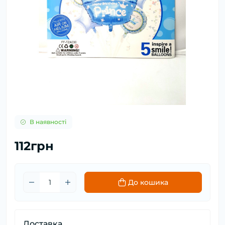
В наявності
112грн
До кошика
Доставка