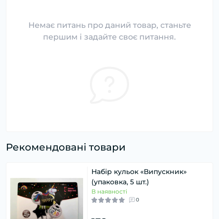
Немає питань про даний товар, станьте
першим і задайте своє питання.
Рекомендовані товари
Набір кульок «Випускник»
(упаковка, 5 шт.)
В наявності
0