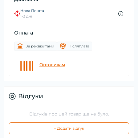
Нова Пошта
1-3 дні
Оплата
За реквізитами
Післяплата
Оптовикам
Відгуки
Відгуків про цей товар ще не було.
+ Додати відгук