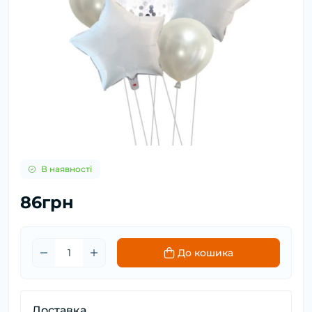
В наявності
86грн
До кошика
Доставка