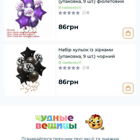
(упаковка, 9 шт.) фіолетовий
В наявності
0
86грн
Набір кульок із зірками
(упаковка, 9 шт.) чорний
В наявності
0
86грн
Дізнавайтеся першим про акції та знижки