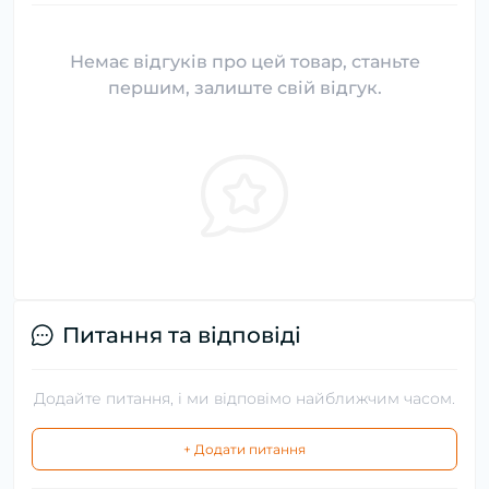
Немає відгуків про цей товар, станьте
першим, залиште свій відгук.
Питання та відповіді
Додайте питання, і ми відповімо найближчим часом.
+ Додати питання