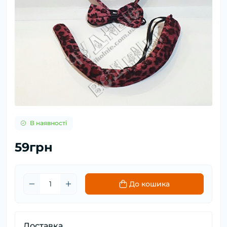
В наявності
59грн
До кошика
Доставка