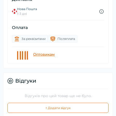
Нова Пошта
1-3 дні
Оплата
За реквізитами
Післяплата
Оптовикам
Відгуки
Відгуків про цей товар ще не було.
+ Додати відгук