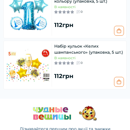
кольору (упаковка, 5 шт.)
В наявності
0
112грн
Набір кульок «Келих
шампанського» (упаковка, 5 шт.)
В наявності
0
112грн
Дізнавайтеся першим про акції та знижки