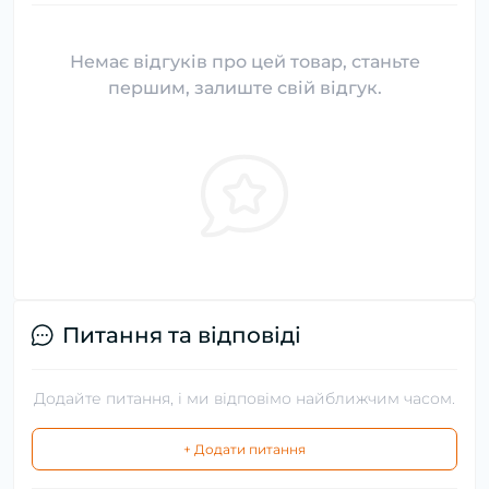
Немає відгуків про цей товар, станьте
першим, залиште свій відгук.
Питання та відповіді
Додайте питання, і ми відповімо найближчим часом.
+ Додати питання