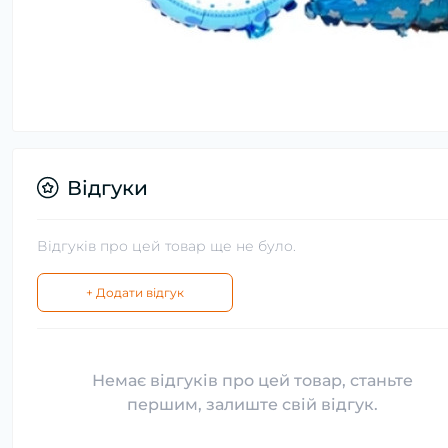
Відгуки
Відгуків про цей товар ще не було.
+ Додати відгук
Немає відгуків про цей товар, станьте
першим, залиште свій відгук.