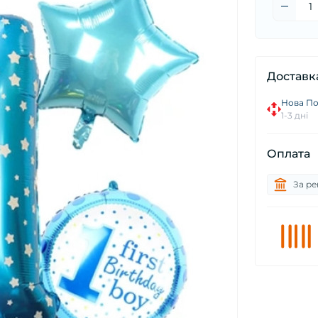
Доставк
Нова П
1-3 дні
Оплата
За ре